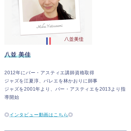
八並 美佳
2012年にバー・アスティエ講師資格取得
ジャズを江夏淳、バレエを林かおりに師事
ジャズを2001年より、バー・アスティエを2013より指
導開始
◎
インタビュー動画はこちら
◎