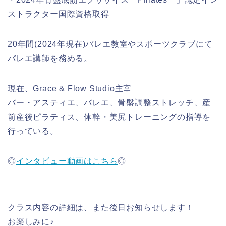
ストラクター国際資格取得
20年間(2024年現在)バレエ教室やスポーツクラブにて
バレエ講師を務める。
現在、Grace & Flow Studio主宰
バー・アスティエ、バレエ、骨盤調整ストレッチ、産
前産後ピラティス、体幹・美尻トレーニングの指導を
行っている。
◎
インタビュー動画はこちら
◎
クラス内容の詳細は、また後日お知らせします！
お楽しみに♪