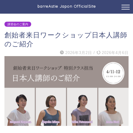
barreAstie Japon OfficialSite
講習会のご案内
創始者来日ワークショップ日本人講師
のご紹介
2026年3月2日
/
2026年4月6日