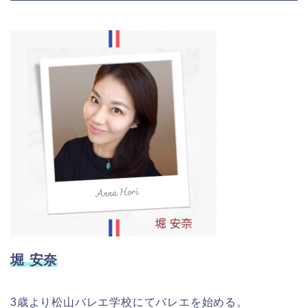
堀 安奈
3歳より松山バレエ学校にてバレエを始める。