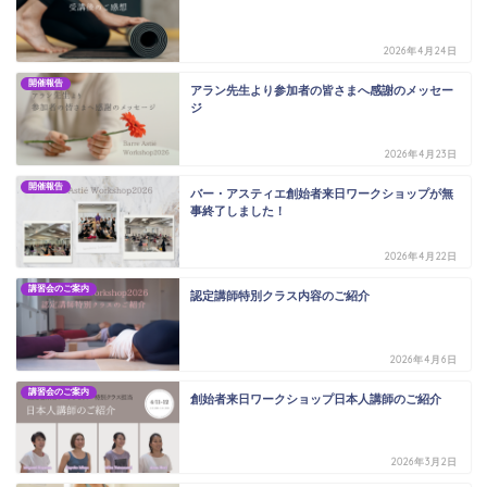
2026年4月24日
開催報告
アラン先生より参加者の皆さまへ感謝のメッセー
ジ
2026年4月23日
開催報告
バー・アスティエ創始者来日ワークショップが無
事終了しました！
2026年4月22日
講習会のご案内
認定講師特別クラス内容のご紹介
2026年4月6日
講習会のご案内
創始者来日ワークショップ日本人講師のご紹介
2026年3月2日