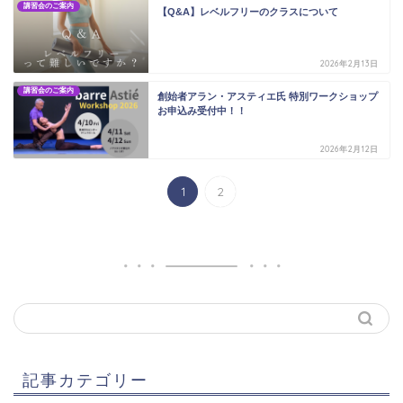
講習会のご案内
【Q&A】レベルフリーのクラスについて
2026年2月13日
講習会のご案内
創始者アラン・アスティエ氏 特別ワークショップ
お申込み受付中！！
2026年2月12日
1
2
記事カテゴリー